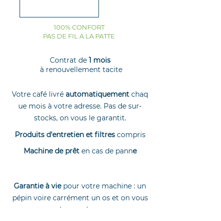
100% CONFORT
PAS DE FIL A LA PATTE
Contrat de
1 mois
à renouvellement tacite
Votre café livré
automatiquement
chaq
ue mois à votre adresse. Pas de sur-
stocks, on vous le garantit.
Produits d'entretien et filtres
compris
Machine de prêt
en cas de pann
e
Garantie à vie
pour votre machine : un
pépin voire carrément un os et on vous
la remplace