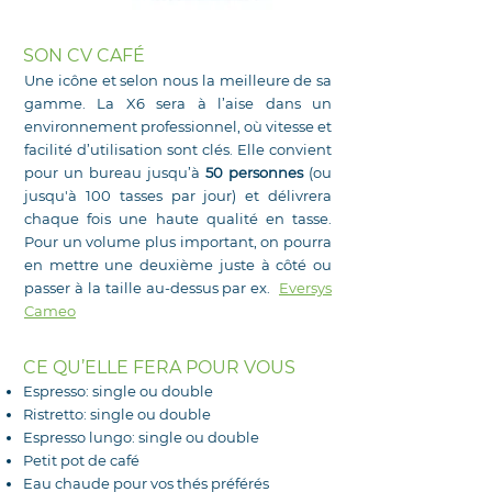
SON CV CAFÉ
Une icône et selon nous la meilleure de sa
gamme. La X6 sera à l’aise dans un
environnement professionnel, où vitesse et
facilité d’utilisation sont clés. Elle convient
pour un bureau jusqu’à
50 personnes
(ou
jusqu'à 100 tasses par jour) et délivrera
chaque fois une haute qualité en tasse.
Pour un volume plus important, on pourra
en mettre une deuxième juste à côté ou
passer à la taille au-dessus par ex.
Eversys
Cameo
CE QU’ELLE FERA POUR VOUS
Espresso: single ou double
Ristretto: single ou double
Espresso lungo: single ou double
Petit pot de café
Eau chaude pour vos thés préférés