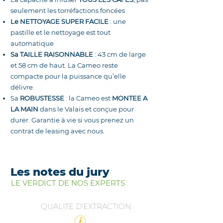
seulement les torréfactions foncées
Le NETTOYAGE SUPER FACILE
: une
pastille et le nettoyage est tout
automatique
Sa TAILLE RAISONNABLE
: 43 cm de large
et 58 cm de haut. La Cameo reste
compacte pour la puissance qu’elle
délivre.
Sa
ROBUSTESSE
: la Cameo est
MONTEE A
LA MAIN
dans le Valais et conçue pour
durer. Garantie à vie si vous prenez un
contrat de leasing avec nous.
Les notes du jury
LE VERDICT DE NOS EXPERTS
QUALITE D'EXTRACTION