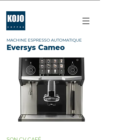
MACHINE ESPRESSO AUTOMATIQUE
Eversys Cameo
SON CV CAFÉ