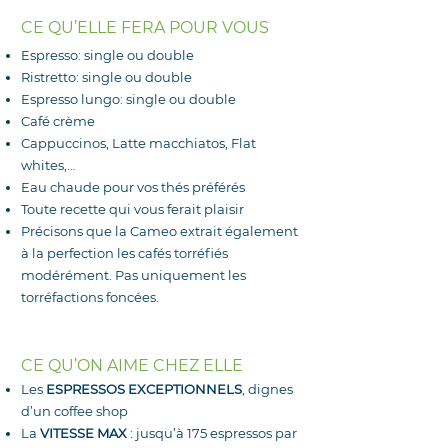
CE QU’ELLE FERA POUR VOUS
Espresso: single ou double
Ristretto: single ou double
Espresso lungo: single ou double
Café crème
Cappuccinos, Latte macchiatos, Flat
whites,…
Eau chaude pour vos thés préférés
Toute recette qui vous ferait plaisir
Précisons que la Cameo extrait également
à la perfection
les cafés torréfiés
modérément. Pas uniquement les
torréfactions foncées.
CE QU’ON AIME CHEZ ELLE
Les
ESPRESSOS EXCEPTIONNELS
, dignes
d’un coffee shop
La
VITESSE MAX
: jusqu’à 175 espressos par