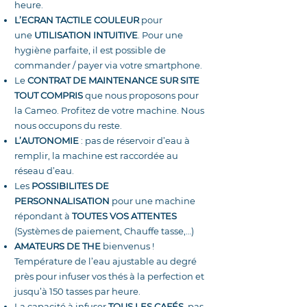
heure.
L’ECRAN TACTILE COULEUR
pour
une
UTILISATION INTUITIVE
. Pour une
hygiène parfaite, il est possible de
commander / payer via votre smartphone.
Le
CONTRAT DE MAINTENANCE SUR SITE
TOUT COMPRIS
que nous proposons pour
la Cameo. Profitez de votre machine. Nous
nous occupons du reste.
L’AUTONOMIE
: pas de réservoir d’eau à
remplir, la machine est raccordée au
réseau d’eau.
Les
POSSIBILITES DE
PERSONNALISATION
pour une machine
répondant à
TOUTES VOS ATTENTES
(Systèmes de paiement, Chauffe tasse,…)
AMATEURS DE THE
bienvenus !
Température de l’eau ajustable au degré
près pour infuser vos thés à la perfection et
jusqu’à 150 tasses par heure.
La capacité à infuser
TOUS LES CAFÉS
, pas