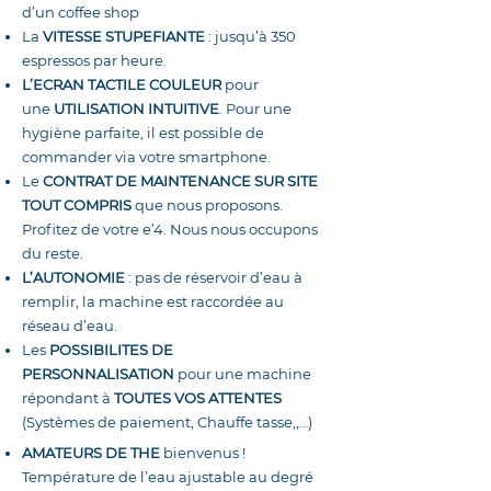
d’un coffee shop
La
VITESSE STUPEFIANTE
: jusqu’à 350
espressos par heure.
L’ECRAN TACTILE COULEUR
pour
une
UTILISATION INTUITIVE
. Pour une
hygiène parfaite, il est possible de
commander via votre smartphone.
Le
CONTRAT DE MAINTENANCE SUR SITE
TOUT COMPRIS
que nous proposons.
Profitez de votre e’4. Nous nous occupons
du reste.
L’AUTONOMIE
: pas de réservoir d’eau à
remplir, la machine est raccordée au
réseau d’eau.
Les
POSSIBILITES DE
PERSONNALISATION
pour une machine
répondant à
TOUTES VOS ATTENTES
(Systèmes de paiement, Chauffe tasse,,…)
AMATEURS DE THE
bienvenus !
Température de l’eau ajustable au degré