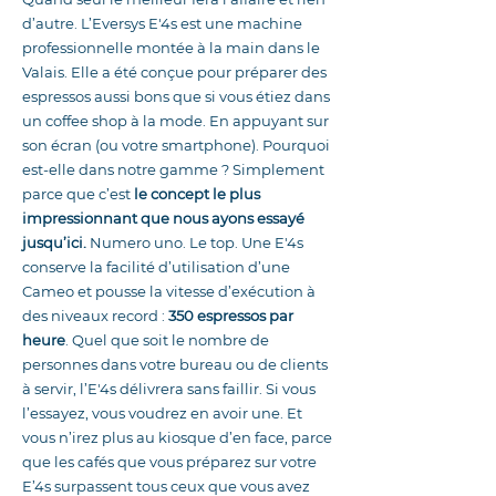
d’autre. L’Eversys E'4s est une machine
professionnelle montée à la main dans le
Valais. Elle a été conçue pour préparer des
espressos aussi bons que si vous étiez dans
un coffee shop à la mode. En appuyant sur
son écran (ou votre smartphone). Pourquoi
est-elle dans notre gamme ? Simplement
parce que c’est
le concept le plus
impressionnant que nous ayons essayé
jusqu’ici.
Numero uno. Le top. Une E'4s
conserve la facilité d’utilisation d’une
Cameo et pousse la vitesse d’exécution à
des niveaux record :
350 espressos par
heure
. Quel que soit le nombre de
personnes dans votre bureau ou de clients
à servir, l’E'4s délivrera sans faillir. Si vous
l’essayez, vous voudrez en avoir une. Et
vous n’irez plus au kiosque d’en face, parce
que les cafés que vous préparez sur votre
E’4s surpassent tous ceux que vous avez