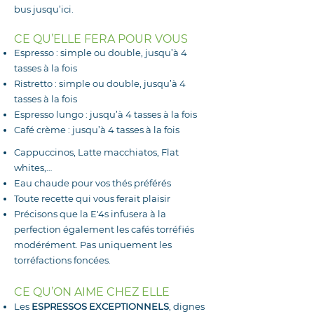
bus jusqu’ici.
CE QU’ELLE FERA POUR VOUS
Espresso : simple ou double, jusqu’à 4
tasses à la fois
Ristretto : simple ou double, jusqu’à 4
tasses à la fois
Espresso lungo : jusqu’à 4 tasses à la fois
Café crème : jusqu’à 4 tasses à la fois
Cappuccinos, Latte macchiatos, Flat
whites,…
Eau chaude pour vos thés préférés
Toute recette qui vous ferait plaisir
Précisons que la E'4s infusera à la
perfection également les cafés torréfiés
modérément. Pas uniquement les
torréfactions foncées.
CE QU’ON AIME CHEZ ELLE
Les
ESPRESSOS EXCEPTIONNELS
, dignes