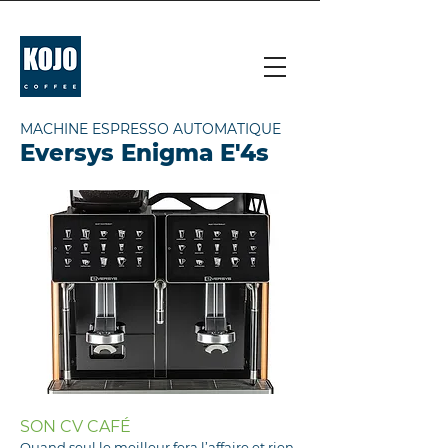
MACHINE ESPRESSO AUTOMATIQUE
Eversys Enigma E'4s
SON CV CAFÉ
Quand seul le meilleur fera l’affaire et rien