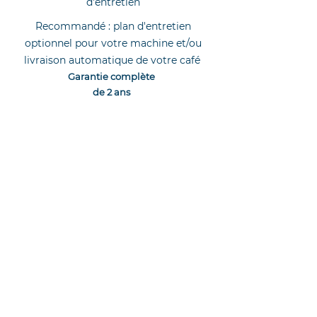
d'entretien
Recommandé : plan d'entretien
optionnel pour votre machine et/ou
livraison automatique de votre café
Garantie complète
de 2 ans
Recevoir une offre
Leasing