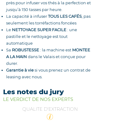
près pour infuser vos thés à la perfection et
jusqu’à 150 tasses par heure.
La capacité à infuser
TOUS LES CAFÉS
, pas
seulement les torréfactions foncées
Le
NETTOYAGE SUPER FACILE
: une
pastille et le nettoyage est tout
automatique
Sa
ROBUSTESSE
: la machine est
MONTEE
A LA MAIN
dans le Valais et conçue pour
durer.
Garantie à vie
si vous prenez un contrat de
leasing avec nous.
Les notes du jury
LE VERDICT DE NOS EXPERTS
QUALITE D'EXTRACTION