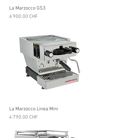
La Marzocco GS3
Prix
6'900.00 CHF
La Marzocco Linea Mini
Prix
4'790.00 CHF