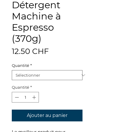
Détergent
Machine à
Espresso
(370g)
Prix
12.50 CHF
Quantité
*
Quantité
*
Ajouter au panier
Le meilleur produit pour