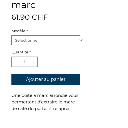
marc
Prix
61.90 CHF
Modèle
*
Quantité
*
Ajouter au panier
Une boite à marc arrondie vous
permettant d’extraire le marc
de café du porte filtre après
extraction. Idéale pour la
maison où pour les commerces